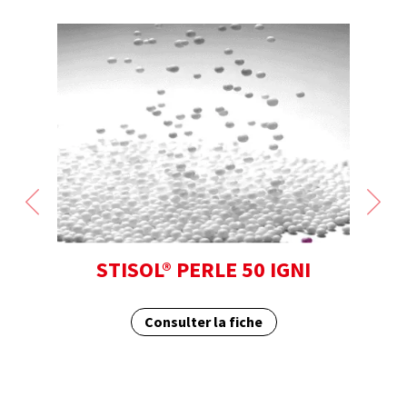
STISOL® PERLE 50 IGNI
Consulter la fiche