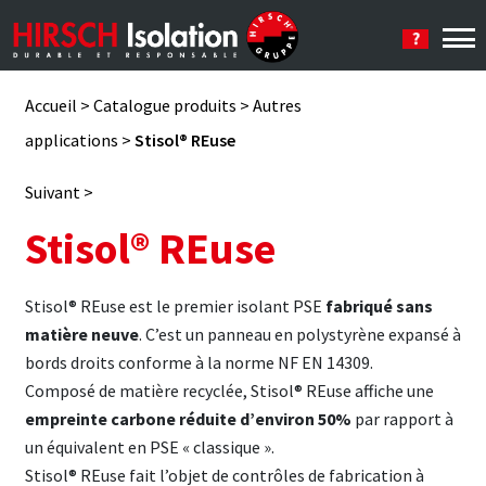
Se connecter
Accueil
>
Catalogue produits
>
Autres
applications
>
Stisol® REuse
Suivant >
Stisol® REuse
Stisol® REuse est le premier isolant PSE
fabriqué sans
matière neuve
. C’est un panneau en polystyrène expansé à
bords droits conforme à la norme NF EN 14309.
Composé de matière recyclée, Stisol® REuse affiche une
empreinte carbone réduite d’environ 50%
par rapport à
un équivalent en PSE « classique ».
Stisol® REuse fait l’objet de contrôles de fabrication à