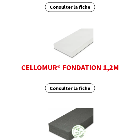
Consulter la fiche
CELLOMUR® FONDATION 1,2M
Consulter la fiche