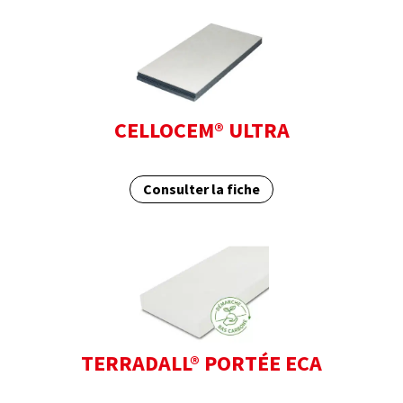
CELLOCEM® ULTRA
Consulter la fiche
TERRADALL® PORTÉE ECA