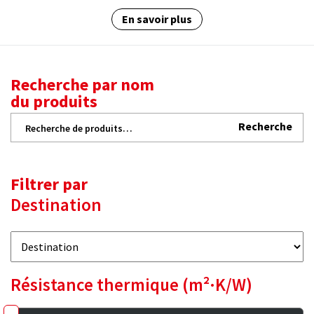
En savoir plus
Recherche par nom
du produits
Recherche
Recherche
pour :
Filtrer par
Destination
Résistance thermique (m²·K/W)