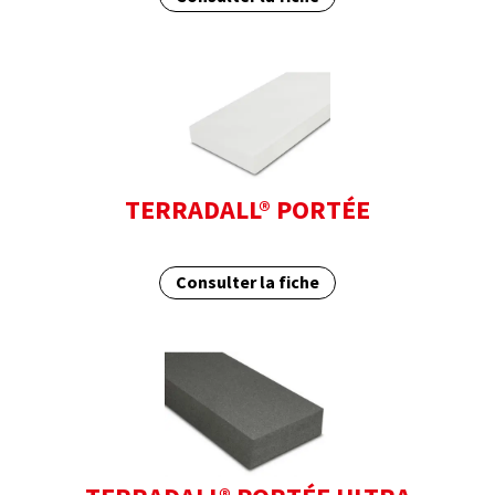
TERRADALL® PORTÉE
Consulter la fiche