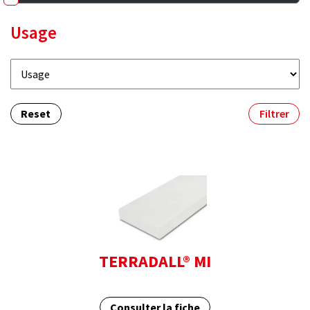
Usage
Reset
Filtrer
TERRADALL® MI
Consulter la fiche