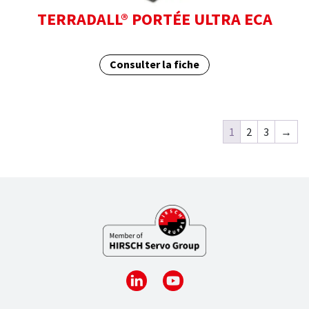
TERRADALL® PORTÉE ULTRA ECA
Consulter la fiche
1
2
3
→