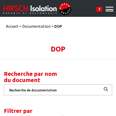
Se connecter
Accueil
>
Documentation
>
DOP
DOP
Recherche par nom
du document
Recherche
pour :
Filtrer par