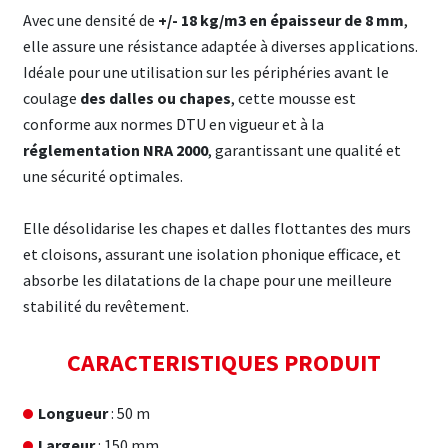
Avec une densité de
+/- 18 kg/m3 en épaisseur de 8 mm
,
elle assure une résistance adaptée à diverses applications.
Idéale pour une utilisation sur les périphéries avant le
coulage
des dalles ou chapes
, cette mousse est
conforme aux normes DTU en vigueur et à la
réglementation NRA 2000
, garantissant une qualité et
une sécurité optimales.
Elle désolidarise les chapes et dalles flottantes des murs
et cloisons, assurant une isolation phonique efficace, et
absorbe les dilatations de la chape pour une meilleure
stabilité du revêtement.
CARACTERISTIQUES PRODUIT
Longueur
: 50 m
Largeur
: 150 mm