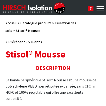
Se connecter
Accueil
>
Catalogue produits
>
Isolation des
sols
>
Stisol® Mousse
< Précédent
-
Suivant >
Stisol® Mousse
DESCRIPTION
La bande périphérique Stisol® Mousse est une mousse de
polyéthylène PEBD non réticulée expansée, sans CFC ni
HCFC et 100% recyclable qui offre une excellente
durabilité.