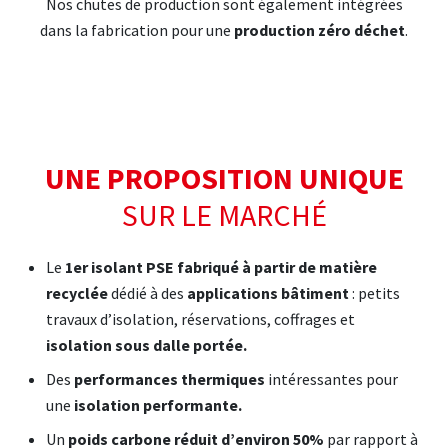
Nos chutes de production sont également intégrées
dans la fabrication pour une
production zéro déchet
.
UNE PROPOSITION UNIQUE
SUR LE MARCHÉ
Le
1er isolant PSE fabriqué à partir de matière
recyclée
dédié à des
applications bâtiment
: petits
travaux d’isolation, réservations, coffrages et
isolation sous dalle portée.
Des
performances thermiques
intéressantes pour
une
isolation performante.
Un
poids carbone réduit
d’environ 50%
par rapport à