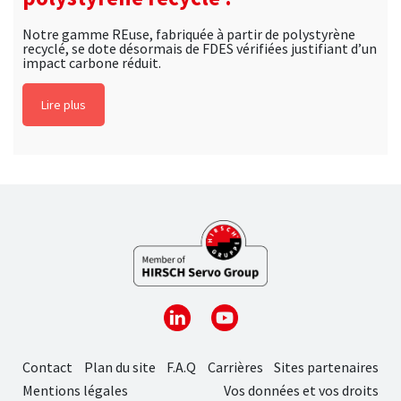
Notre gamme REuse, fabriquée à partir de polystyrène
recyclé, se dote désormais de FDES vérifiées justifiant d’un
impact carbone réduit.
Lire plus
Contact
Plan du site
F.A.Q
Carrières
Sites partenaires
Mentions légales
Vos données et vos droits