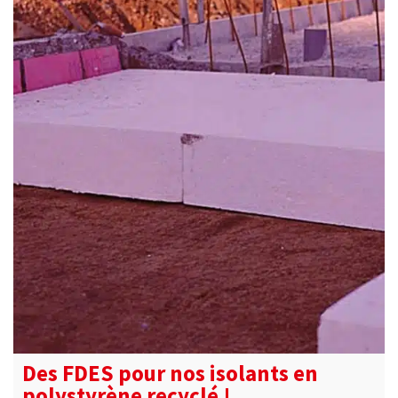
Des FDES pour nos isolants en
polystyrène recyclé !