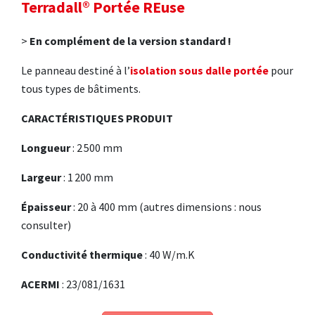
Terradall® Portée REuse
>
En complément de la version standard !
Le panneau destiné à l’
isolation sous dalle portée
pour
tous types de bâtiments.
CARACTÉRISTIQUES PRODUIT
Longueur
: 2 500 mm
Largeur
: 1 200 mm
Épaisseur
: 20 à 400 mm (autres dimensions : nous
consulter)
Conductivité thermique
: 40 W/m.K
ACERMI
: 23/081/1631