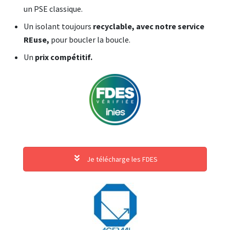
un PSE classique.
Un isolant toujours
recyclable, avec notre service
REuse,
pour boucler la boucle.
Un
prix compétitif.
Je télécharge les FDES