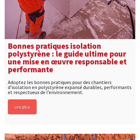
Bonnes pratiques isolation
polystyrène : le guide ultime pour
une mise en œuvre responsable et
performante
Adoptez les bonnes pratiques pour des chantiers
d’isolation en polystyrène expansé durables, performants
et respectueux de l’environnement.
Lire plus