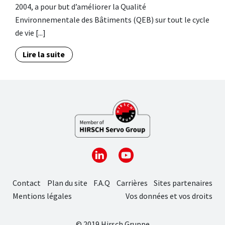
2004, a pour but d’améliorer la Qualité
Environnementale des Bâtiments (QEB) sur tout le cycle
de vie [...]
Lire la suite
Contact
Plan du site
F.A.Q
Carrières
Sites partenaires
Mentions légales
Vos données et vos droits
© 2019 Hirsch Gruppe