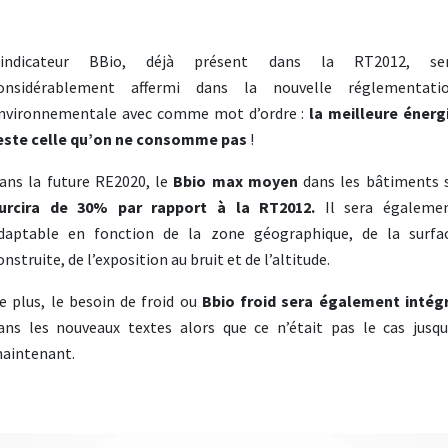
’indicateur BBio, déjà présent dans la RT2012, se
onsidérablement affermi dans la nouvelle réglementati
nvironnementale avec comme mot d’ordre :
la meilleure énerg
este celle qu’on ne consomme pas
!
ans la future RE2020, le
Bbio max moyen
dans les bâtiments 
urcira de 30% par rapport à la RT2012.
Il sera égaleme
daptable en fonction de la zone géographique, de la surfa
onstruite, de l’exposition au bruit et de l’altitude.
e plus, le besoin de froid ou
Bbio froid sera également intég
ans les nouveaux textes alors que ce n’était pas le cas jusqu
aintenant.