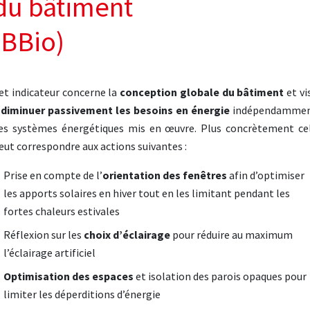
du bâtiment
(BBio)
et indicateur concerne la
conception globale du bâtiment
et vi
à
diminuer passivement les besoins en énergie
indépendamme
es systèmes énergétiques mis en œuvre. Plus concrètement ce
eut correspondre aux actions suivantes :
Prise en compte de l’
orientation des fenêtres
afin d’optimiser
les apports solaires en hiver tout en les limitant pendant les
fortes chaleurs estivales
Réflexion sur les
choix d’éclairage
pour réduire au maximum
l’éclairage artificiel
Optimisation des espaces
et isolation des parois opaques pour
limiter les déperditions d’énergie