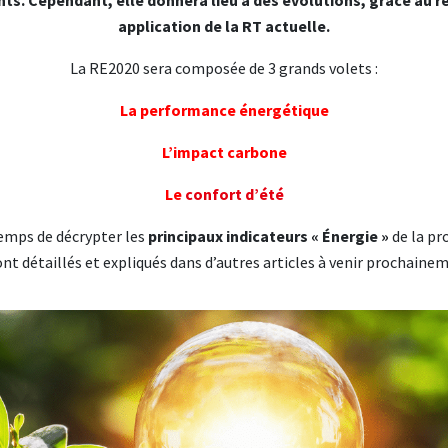
. Cependant, elle donnera lieu à des évolutions, grâce au re
application de la RT actuelle.
La RE2020 sera composée de 3 grands volets :
La performance énergétique
L’impact carbone
Le
confort d’été
emps de décrypter les
principaux indicateurs « Énergie »
de la pr
nt détaillés et expliqués dans d’autres articles à venir prochaine