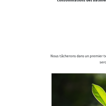
consommations des bâtiments
Nous tâcherons dans un premier t
sero