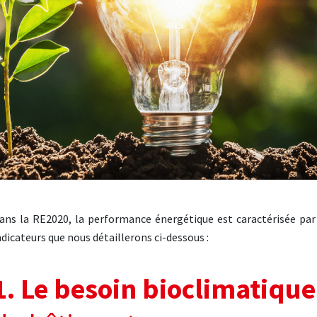
ans la RE2020, la performance énergétique est caractérisée par
ndicateurs que nous détaillerons ci-dessous :
1. Le besoin bioclimatique