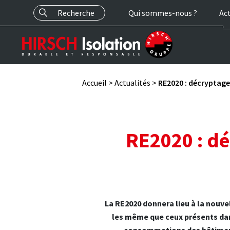
Recherche
Qui sommes-nous ?
Act
Accueil
>
Actualités
>
RE2020 : décryptage
RE2020 : dé
La RE2020 donnera lieu à la nouv
les même que ceux présents da