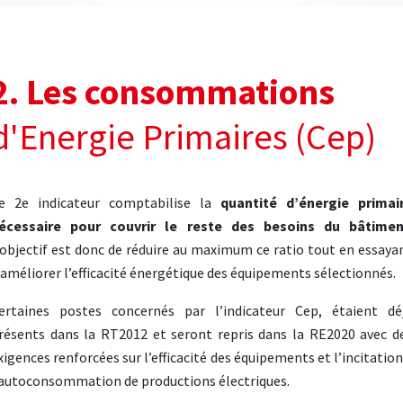
2. Les consommations
d'Energie Primaires (Cep)
e 2e indicateur comptabilise la
quantité d’énergie primai
écessaire pour couvrir le reste des besoins du bâtime
’objectif est donc de réduire au maximum ce ratio tout en essaya
’améliorer l’efficacité énergétique des équipements sélectionnés.
ertaines postes concernés par l’indicateur Cep, étaient dé
résents dans la RT2012 et seront repris dans la RE2020 avec d
xigences renforcées sur l’efficacité des équipements et l’incitation
’autoconsommation de productions électriques.