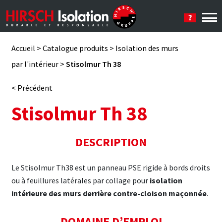
Se connecter
Accueil
>
Catalogue produits
>
Isolation des murs
par l'intérieur
>
Stisolmur Th 38
< Précédent
Stisolmur Th 38
DESCRIPTION
Le Stisolmur Th38 est un panneau PSE rigide à bords droits
ou à feuillures latérales par collage pour
isolation
intérieure des murs derrière contre-cloison maçonnée
.
DOMAINE D’EMPLOI