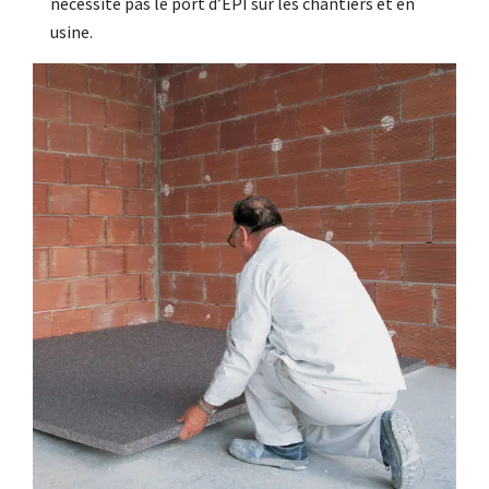
nécessite pas le port d’EPI sur les chantiers et en
usine.