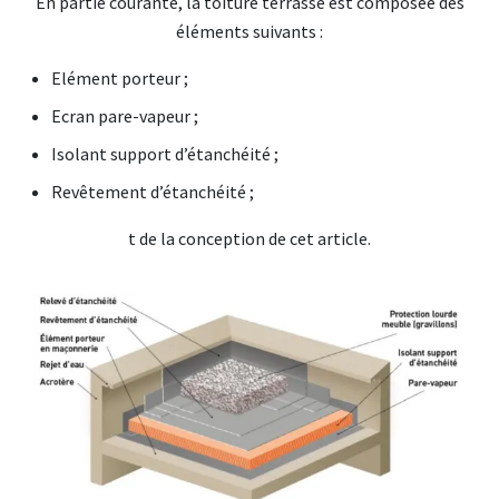
En partie courante, la toiture terrasse est composée des
éléments suivants :
Elément porteur ;
Ecran pare-vapeur ;
Isolant support d’étanchéité ;
Revêtement d’étanchéité ;
t de la conception de cet article.