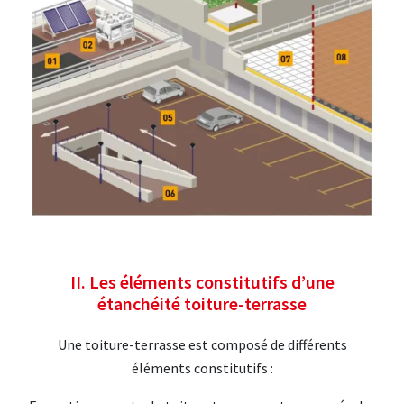
II. Les éléments constitutifs d’une
étanchéité toiture-terrasse
Une toiture-terrasse est composé de différents
éléments constitutifs :