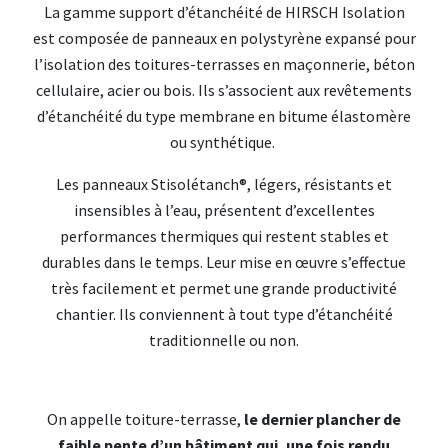
La gamme support d’étanchéité de HIRSCH Isolation
est composée de panneaux en polystyrène expansé pour
l’isolation des toitures-terrasses en maçonnerie, béton
cellulaire, acier ou bois. Ils s’associent aux revêtements
d’étanchéité du type membrane en bitume élastomère
ou synthétique.
Les panneaux Stisolétanch®, légers, résistants et
insensibles à l’eau, présentent d’excellentes
performances thermiques qui restent stables et
durables dans le temps. Leur mise en œuvre s’effectue
très facilement et permet une grande productivité
chantier. Ils conviennent à tout type d’étanchéité
traditionnelle ou non.
On appelle toiture-terrasse,
le dernier plancher de
faible pente d’un bâtiment qui, une fois rendu