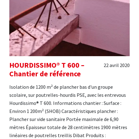
HOURDISSIMO® T 600 –
22 avril 2020
Chantier de référence
Isolation de 1200 m² de plancher bas d'un groupe
scolaire, sur poutrelles-hourdis PSE, avec les entrevous
Hourdissimo® T 600. Informations chantier : Surface :
Environ 1 200m² (SHOB) Caractéristiques plancher :
Plancher sur vide sanitaire Portée maximale de 6,90
mètres Épaisseur totale de 28 centimètres 1900 mètres
linéaires de poutrelles treillis Dibat Produits :