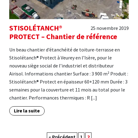
STISOLÉTANCH®
25 novembre 2019
PROTECT – Chantier de référence
Un beau chantier d’étanchéité de toiture-terrasse en
Stisolétanch® Protect à Veurey en l’Isère, pour le
nouveau siège social de l’industriel et distributeur
Airisol. Informations chantier Surface : 3 900 m² Produit :
Stisolétanch® Protect en épaisseur 60+120 mm Durée : 3
semaines pour la couverture et 11 mois au total pour le
chantier. Performances thermiques : R [...]
Lire la suite
« Précédent
1
2