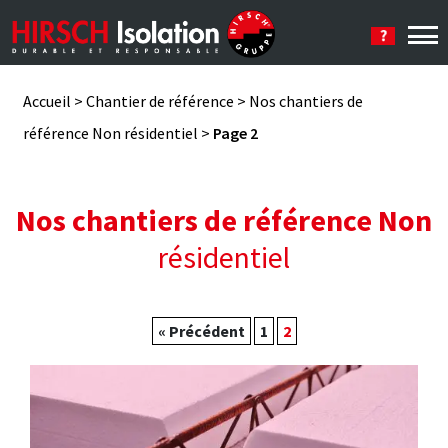
Se connecter
Accueil
>
Chantier de référence
>
Nos chantiers de
référence Non résidentiel
>
Page 2
Nos chantiers de référence Non
résidentiel
« Précédent
1
2