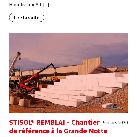
Hourdissimo® T [...]
Lire la suite
STISOL® REMBLAI – Chantier
9 mars 2020
de référence à la Grande Motte