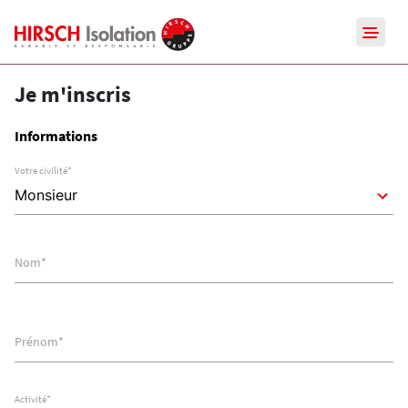
Je m'inscris
Informations
Votre civilité
*
Nom
*
Prénom
*
Activité
*