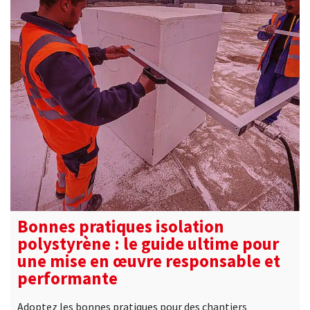
Bonnes pratiques isolation
polystyrène : le guide ultime pour
une mise en œuvre responsable et
performante
Adoptez les bonnes pratiques pour des chantiers