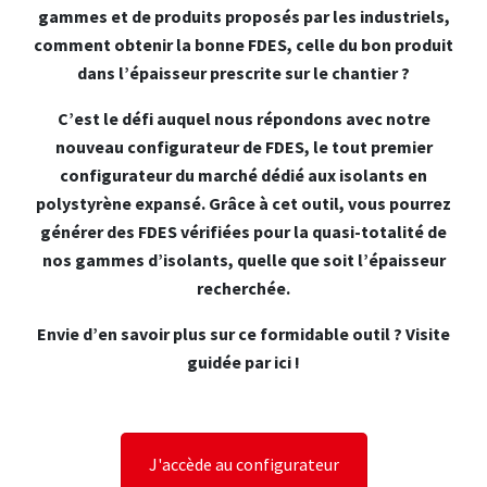
gammes et de produits proposés par les industriels,
comment obtenir la bonne FDES, celle du bon produit
dans l’épaisseur prescrite sur le chantier ?
C’est le défi auquel nous répondons avec notre
nouveau configurateur de FDES, le tout premier
configurateur du marché dédié aux isolants en
polystyrène expansé. Grâce à cet outil, vous pourrez
générer des FDES vérifiées pour la quasi-totalité de
nos gammes d’isolants, quelle que soit l’épaisseur
recherchée.
Envie d’en savoir plus sur ce formidable outil ? Visite
guidée par ici !
J'accède au configurateur