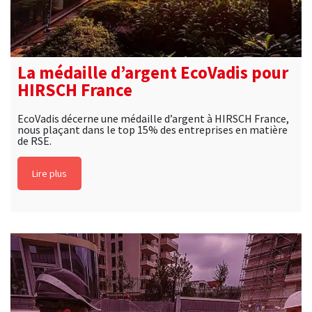
La médaille d’argent EcoVadis pour
HIRSCH France
EcoVadis décerne une médaille d’argent à HIRSCH France,
nous plaçant dans le top 15% des entreprises en matière
de RSE.
Lire plus