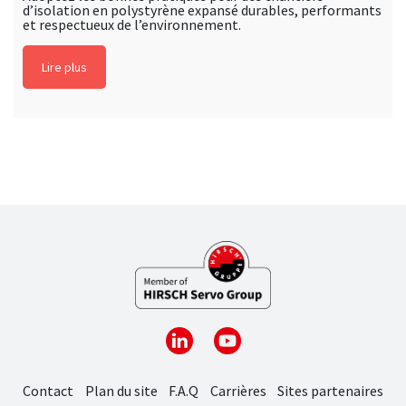
d’isolation en polystyrène expansé durables, performants
et respectueux de l’environnement.
Lire plus
Contact
Plan du site
F.A.Q
Carrières
Sites partenaires