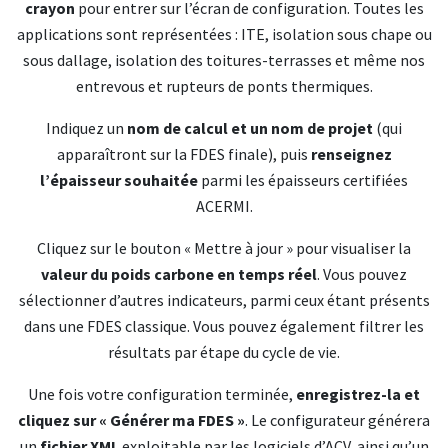
crayon
pour entrer sur l’écran de configuration. Toutes les
applications sont représentées : ITE, isolation sous chape ou
sous dallage, isolation des toitures-terrasses et même nos
entrevous et rupteurs de ponts thermiques.
Indiquez un
nom de calcul et un nom de projet
(qui
apparaîtront sur la FDES finale), puis
renseignez
l’épaisseur souhaitée
parmi les épaisseurs certifiées
ACERMI.
Cliquez sur le bouton « Mettre à jour » pour visualiser la
valeur du poids carbone en temps réel
. Vous pouvez
sélectionner d’autres indicateurs, parmi ceux étant présents
dans une FDES classique. Vous pouvez également filtrer les
résultats par étape du cycle de vie.
Une fois votre configuration terminée,
enregistrez-la et
cliquez sur « Générer ma FDES »
. Le configurateur générera
un
fichier XML
exploitable par les logiciels d’ACV, ainsi qu’un