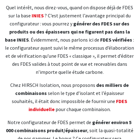
Quel intérêt, nous direz-vous, quand on dispose déjà de FDES
sur la base
INIES
? C’est justement l’avantage principal du
configurateur : vous pourrez y
générer des FDES sur des
produits ou des épaisseurs qui ne figurent pas dans la
base INIES
. Évidemment, nous parlons ici de
FDES vérifiées
:
le configurateur ayant suivi le même processus d’élaboration
et de vérification qu’une FDES « classique », il permet d’éditer
des FDES valides à tout point de vue et recevables dans
n’importe quelle étude carbone.
Chez HIRSCH Isolation, nous proposons
des milliers de
combinaisons
selon le type d’isolant et l’épaisseur
souhaités, il était donc impossible de fournir une
FDES
individuelle
pour chaque combinaison.
Notre configurateur de FDES permet de
générer environ 5
000 combinaisons produit/épaisseur
, soit la quasi-totalité
de nos gammes. Le bonus ? Ce configurateur sera